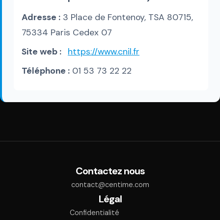
Adresse :
3 Place de Fontenoy, TSA 80715,
75334 Paris Cedex 07
Site web :
https://www.cnil.fr
Téléphone :
01 53 73 22 22
Contactez nous
contact@centime.com
Légal
Confidentialité