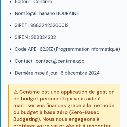
Éditeur : Centime
Nom légal : hanane BOURAINE
SIRET : 98832423200012
SIREN : 988324232
Code APE : 62.01Z (Programmation informatique)
Contact : contact@centime.app
Dernière mise à jour : 6 décembre 2024
⚠️ Centime est une application de gestion
de budget personnel qui vous aide à
maîtriser vos finances grâce à la méthode
du budget à base zéro (Zero-Based
Budgeting). Nous nous engageons à
protéger votre vie privée et à respecter